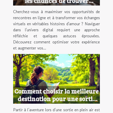
les chances de trouver
l'amour en ligne
Cherchez-vous à maximiser vos opportunités de
rencontres en ligne et à transformer vos échanges
virtuels en véritables histoires d'amour ? Naviguer
dans l'univers digital requiert une approche
réfléchie et quelques astuces éprouvées.
Découvrez comment optimiser votre expérience
et augmenter vos...
Comment choisir la meilleure
destination pour une sortie
en plein air ?
Partir à l’aventure lors d’une sortie en plein air est