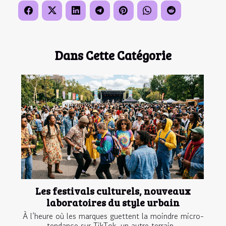
Dans Cette Catégorie
Les festivals culturels, nouveaux
laboratoires du style urbain
À l’heure où les marques guettent la moindre micro-
tendance sur TikTok, un autre terrain...