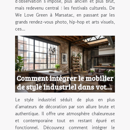
d’observation s’impose, plus ancien et plus brut,
mais redevenu central : les festivals culturels. De
We Love Green à Marsatac, en passant par les
grands rendez-vous photo, hip-hop et arts visuels,
ces...
Comment intégrer le mobilier
de style industriel dans votre
déco intérieure ?
Le style industriel séduit de plus en plus
d’amateurs de décoration par son allure brute et
authentique. Il offre une atmosphère chaleureuse
et contemporaine tout en restant épuré et
fonctionnel. Découvrez comment intégrer le