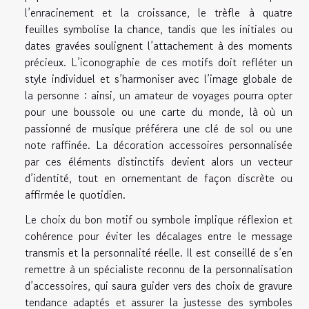
l’enracinement et la croissance, le trèfle à quatre
feuilles symbolise la chance, tandis que les initiales ou
dates gravées soulignent l’attachement à des moments
précieux. L’iconographie de ces motifs doit refléter un
style individuel et s’harmoniser avec l’image globale de
la personne : ainsi, un amateur de voyages pourra opter
pour une boussole ou une carte du monde, là où un
passionné de musique préférera une clé de sol ou une
note raffinée. La décoration accessoires personnalisée
par ces éléments distinctifs devient alors un vecteur
d’identité, tout en ornementant de façon discrète ou
affirmée le quotidien.
Le choix du bon motif ou symbole implique réflexion et
cohérence pour éviter les décalages entre le message
transmis et la personnalité réelle. Il est conseillé de s’en
remettre à un spécialiste reconnu de la personnalisation
d’accessoires, qui saura guider vers des choix de gravure
tendance adaptés et assurer la justesse des symboles