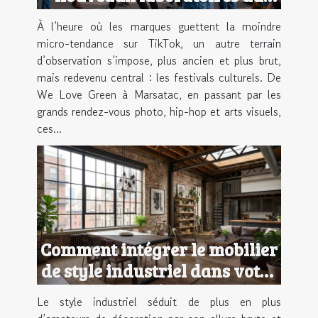
style urbain
À l’heure où les marques guettent la moindre
micro-tendance sur TikTok, un autre terrain
d’observation s’impose, plus ancien et plus brut,
mais redevenu central : les festivals culturels. De
We Love Green à Marsatac, en passant par les
grands rendez-vous photo, hip-hop et arts visuels,
ces...
Comment intégrer le mobilier
de style industriel dans votre
déco intérieure ?
Le style industriel séduit de plus en plus