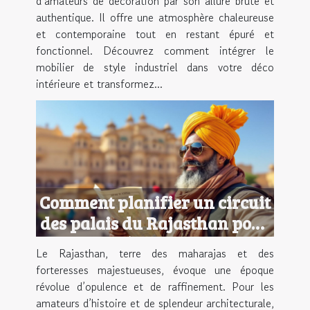
d’amateurs de décoration par son allure brute et
authentique. Il offre une atmosphère chaleureuse
et contemporaine tout en restant épuré et
fonctionnel. Découvrez comment intégrer le
mobilier de style industriel dans votre déco
intérieure et transformez...
Comment planifier un circuit
des palais du Rajasthan pour
une expérience royale ?
Le Rajasthan, terre des maharajas et des
forteresses majestueuses, évoque une époque
révolue d’opulence et de raffinement. Pour les
amateurs d’histoire et de splendeur architecturale,