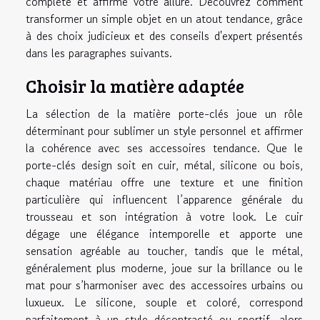
complète et affirme votre allure. Découvrez comment
transformer un simple objet en un atout tendance, grâce
à des choix judicieux et des conseils d'expert présentés
dans les paragraphes suivants.
Choisir la matière adaptée
La sélection de la matière porte-clés joue un rôle
déterminant pour sublimer un style personnel et affirmer
la cohérence avec ses accessoires tendance. Que le
porte-clés design soit en cuir, métal, silicone ou bois,
chaque matériau offre une texture et une finition
particulière qui influencent l’apparence générale du
trousseau et son intégration à votre look. Le cuir
dégage une élégance intemporelle et apporte une
sensation agréable au toucher, tandis que le métal,
généralement plus moderne, joue sur la brillance ou le
mat pour s’harmoniser avec des accessoires urbains ou
luxueux. Le silicone, souple et coloré, correspond
parfaitement à un style décontracté ou sportif, alors