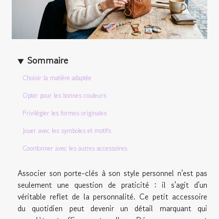
Sommaire
Choisir la matière adaptée
Opter pour les bonnes couleurs
Privilégier les formes originales
Jouer avec les symboles et motifs
Coordonner avec les autres accessoires
Associer son porte-clés à son style personnel n'est pas
seulement une question de praticité : il s'agit d'un
véritable reflet de la personnalité. Ce petit accessoire
du quotidien peut devenir un détail marquant qui