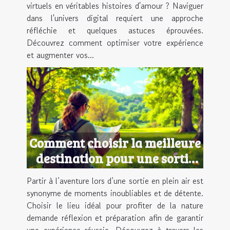
virtuels en véritables histoires d'amour ? Naviguer
dans l'univers digital requiert une approche
réfléchie et quelques astuces éprouvées.
Découvrez comment optimiser votre expérience
et augmenter vos...
Comment choisir la meilleure
destination pour une sortie
en plein air ?
Partir à l’aventure lors d’une sortie en plein air est
synonyme de moments inoubliables et de détente.
Choisir le lieu idéal pour profiter de la nature
demande réflexion et préparation afin de garantir
une expérience réussie. Découvrez à travers les