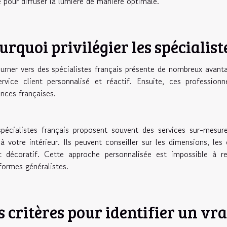
 pour diffuser la lumière de manière optimale.
urquoi privilégier les spécialist
urner vers des spécialistes français présente de nombreux avanta
rvice client personnalisé et réactif. Ensuite, ces profession
nces françaises.
pécialistes français proposent souvent des services sur-mesure
 à votre intérieur. Ils peuvent conseiller sur les dimensions, les
t décoratif. Cette approche personnalisée est impossible à re
formes généralistes.
s critères pour identifier un vra