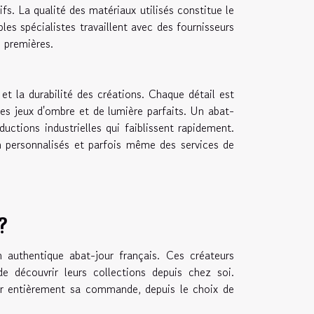
ifs. La qualité des matériaux utilisés constitue le
bles spécialistes travaillent avec des fournisseurs
s premières.
et la durabilité des créations. Chaque détail est
des jeux d'ombre et de lumière parfaits. Un abat-
uctions industrielles qui faiblissent rapidement.
n personnalisés et parfois même des services de
?
n authentique abat-jour français. Ces créateurs
e découvrir leurs collections depuis chez soi.
ser entièrement sa commande, depuis le choix de