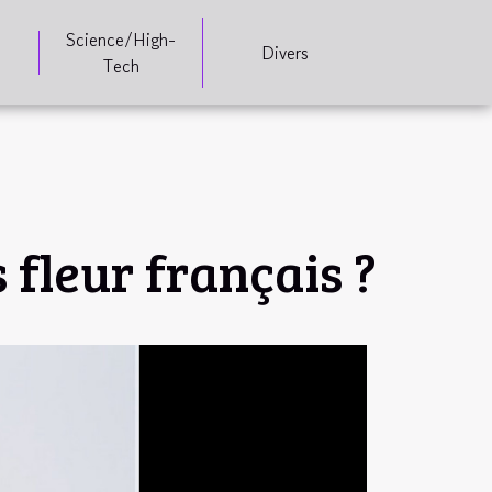
Science/High-
Divers
Tech
 fleur français ?