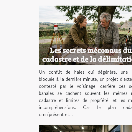
Les secrets méconnus du
cadastre et de la délimitat
foncière
Un conflit de haies qui dégénère, une 
bloquée à la dernière minute, un projet d’ext
contesté par le voisinage, derrière ces s
banales se cachent souvent les mêmes 
cadastre et limites de propriété, et les 
incompréhensions. Car le plan cadas
omniprésent et...