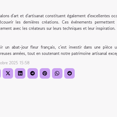
alons d'art et d'artisanat constituent également d'excellentes oc
couvrir les dernières créations. Ces événements permettent d
tement avec les créateurs sur leurs techniques et leur inspiration.
ir un abat-jour fleur français, c'est investir dans une pièce u
euses années, tout en soutenant notre patrimoine artisanal exce
tobre 2025 15:58