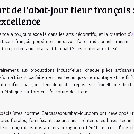
art de l'abat-jour fleur français 
excellence
ance a toujours excellé dans les arts décoratifs, et la création d'
a
rtisans français perpétuent un savoir-faire traditionnel, transmis
ention portée aux détails et la qualité des matériaux utilisés.
airement aux productions industrielles, chaque pièce artisanal
ais maîtrisent parfaitement les techniques de montage et de fini
sation d'un abat-jour fleur de qualité repose sur l'excellence de
l métallique qui forment l'ossature des fleurs.
pécialistes comme Carcassepourabat-jour.com ont développé une
ures florales, fournissant aux artisans créateurs les bases techni
fleur conçu dans nos ateliers hexagonaux bénéficie ainsi d'une c