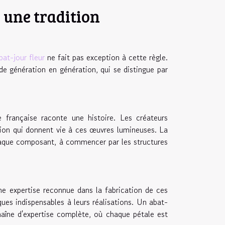
: une tradition
bat-jour fleur
ne fait pas exception à cette règle.
 de génération en génération, qui se distingue par
e française raconte une histoire. Les créateurs
tion qui donnent vie à ces œuvres lumineuses. La
 chaque composant, à commencer par les structures
 expertise reconnue dans la fabrication de ces
ques indispensables à leurs réalisations. Un abat-
haîne d'expertise complète, où chaque pétale est