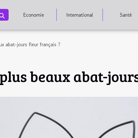
Economie
International
Santé
x abat-jours fleur français ?
plus beaux abat-jours