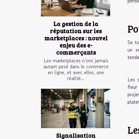
pensé
La gestion de la
Po
réputation sur les
marketplaces : nouvel
Se to
enjeu des e-
un se
commerçants
tenda
Les marketplaces n’ont jamais
autant pesé dans le commerce
en ligne, et avec elles, une
réalité...
Les s
fleur
proje
plate
Le
Signalisation