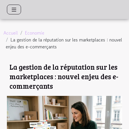
Accueil
Economie
La gestion de la réputation sur les marketplaces : nouvel
enjeu des e-commerçants
La gestion de la réputation sur les
marketplaces : nouvel enjeu des e-
commerçants