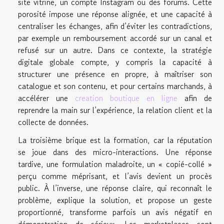
site vitrine, un compte Instagram ou des forums. Cette
porosité impose une réponse alignée, et une capacité à
centraliser les échanges, afin d’éviter les contradictions,
par exemple un remboursement accordé sur un canal et
refusé sur un autre. Dans ce contexte, la stratégie
digitale globale compte, y compris la capacité à
structurer une présence en propre, à maîtriser son
catalogue et son contenu, et pour certains marchands, à
accélérer une
creation boutique en ligne
afin de
reprendre la main sur l’expérience, la relation client et la
collecte de données.
La troisième brique est la formation, car la réputation
se joue dans des micro-interactions. Une réponse
tardive, une formulation maladroite, un « copié-collé »
perçu comme méprisant, et l’avis devient un procès
public. À l’inverse, une réponse claire, qui reconnaît le
problème, explique la solution, et propose un geste
proportionné, transforme parfois un avis négatif en