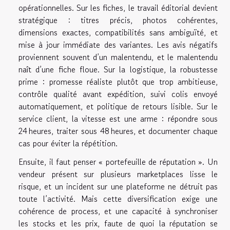
opérationnelles. Sur les fiches, le travail éditorial devient
stratégique : titres précis, photos cohérentes,
dimensions exactes, compatibilités sans ambiguïté, et
mise à jour immédiate des variantes. Les avis négatifs
proviennent souvent d’un malentendu, et le malentendu
naît d’une fiche floue. Sur la logistique, la robustesse
prime : promesse réaliste plutôt que trop ambitieuse,
contrôle qualité avant expédition, suivi colis envoyé
automatiquement, et politique de retours lisible. Sur le
service client, la vitesse est une arme : répondre sous
24 heures, traiter sous 48 heures, et documenter chaque
cas pour éviter la répétition.
Ensuite, il faut penser « portefeuille de réputation ». Un
vendeur présent sur plusieurs marketplaces lisse le
risque, et un incident sur une plateforme ne détruit pas
toute l’activité. Mais cette diversification exige une
cohérence de process, et une capacité à synchroniser
les stocks et les prix, faute de quoi la réputation se