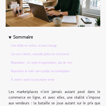
Sommaire
Une étoile en moins, et tout change
Les avis clients, nouvelle police du commerce
Réputation : un sujet d’organisation, pas de com
Reprendre la main sans quitter la marketplace
À retenir avant la prochaine vente
Les marketplaces n’ont jamais autant pesé dans le
commerce en ligne, et avec elles, une réalité s’impose
aux vendeurs : la bataille se joue autant sur le prix que