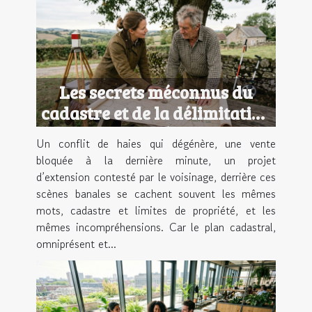
Les secrets méconnus du
cadastre et de la délimitation
foncière
Un conflit de haies qui dégénère, une vente
bloquée à la dernière minute, un projet
d’extension contesté par le voisinage, derrière ces
scènes banales se cachent souvent les mêmes
mots, cadastre et limites de propriété, et les
mêmes incompréhensions. Car le plan cadastral,
omniprésent et...