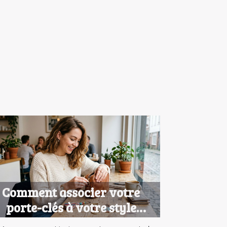
Comment associer votre
porte-clés à votre style
personnel ?