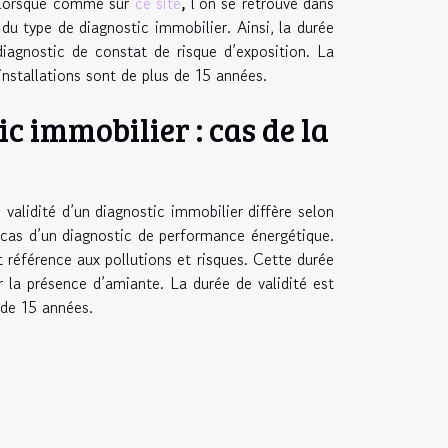
, lorsque comme sur
ce site
,
l’on se retrouve dans
du type de diagnostic immobilier. Ainsi, la durée
 diagnostic de constat de risque d’exposition. La
installations sont de plus de 15 années.
c immobilier : cas de la
validité d’un diagnostic immobilier diffère selon
e cas d’un diagnostic de performance énergétique.
t référence aux pollutions et risques. Cette durée
er la présence d’amiante. La durée de validité est
 de 15 années.