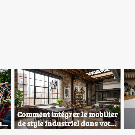
Comment intégrer le mobilier
u
de style industriel dans votre
déco intérieure ?