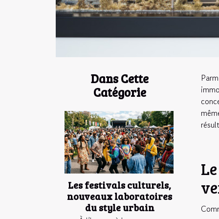
Dans Cette
Parmi
immob
Catégorie
conce
même,
résul
Le
ve
Les festivals culturels,
nouveaux laboratoires
du style urbain
Comme