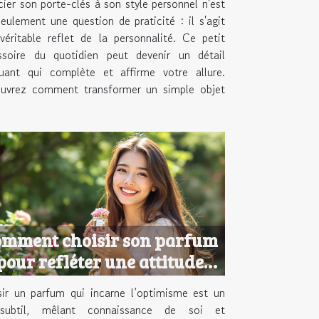
ier son porte-clés à son style personnel n'est
eulement une question de praticité : il s'agit
véritable reflet de la personnalité. Ce petit
ssoire du quotidien peut devenir un détail
uant qui complète et affirme votre allure.
uvrez comment transformer un simple objet
mment choisir son parfum
pour refléter une attitude
optimiste ?
sir un parfum qui incarne l’optimisme est un
subtil, mêlant connaissance de soi et