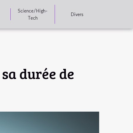
Science/High-
Divers
Tech
t sa durée de