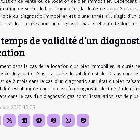
ituation de vente ou de location de bien immobilier. Cependant
ituation de vente de bien immobilier, la durée de validité dépend 
lidité du diagnostic immobilier est d’une année s’il s’agit d’un
ité est de 3 années pour un diagnostic Gaz et électricité dont les 
 temps de validité d’un diagnosti
cation
ment dans le cas de la location d’un bien immobilier, la durée de 
pe de diagnostic. Ainsi, la durée de validité est de 10 ans dans l
est de 6 mois dans le cas d’un diagnostic sur l’état du bien faisan
lidité est illimitée dans le cas d’un diagnostic destiné à identifi
ans dans le cas d’un diagnostic gaz dont l’installation est de plus
tobre 2020 15:09