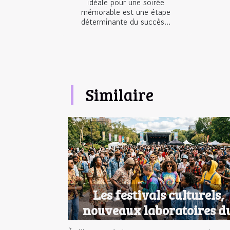
idéale pour une soirée
mémorable est une étape
déterminante du succès...
Similaire
Les festivals culturels,
nouveaux laboratoires d
style urbain