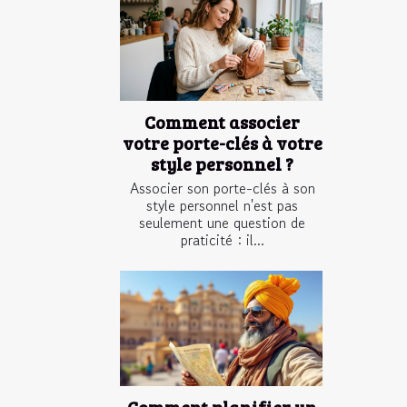
Comment associer
votre porte-clés à votre
style personnel ?
Associer son porte-clés à son
style personnel n'est pas
seulement une question de
praticité : il...
Comment planifier un