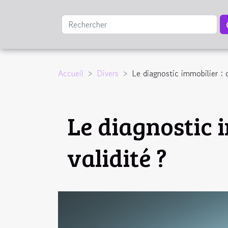
Accueil
Divers
Le diagnostic immobilier : q
Le diagnostic i
validité ?