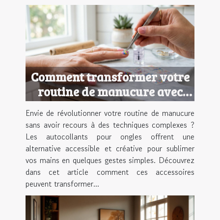
Comment transformer votre
routine de manucure avec
des autocollants pour ongles
Envie de révolutionner votre routine de manucure
?
sans avoir recours à des techniques complexes ?
Les autocollants pour ongles offrent une
alternative accessible et créative pour sublimer
vos mains en quelques gestes simples. Découvrez
dans cet article comment ces accessoires
peuvent transformer...