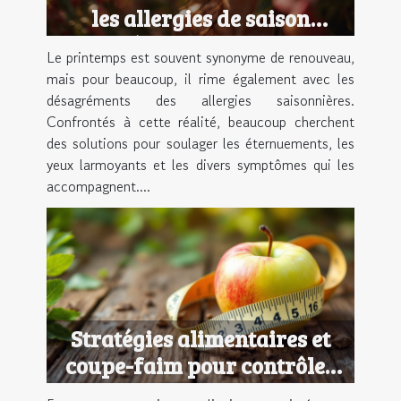
les allergies de saison
stratégies efficaces peu
Le printemps est souvent synonyme de renouveau,
connues
mais pour beaucoup, il rime également avec les
désagréments des allergies saisonnières.
Confrontés à cette réalité, beaucoup cherchent
des solutions pour soulager les éternuements, les
yeux larmoyants et les divers symptômes qui les
accompagnent....
Stratégies alimentaires et
coupe-faim pour contrôler
les fringales