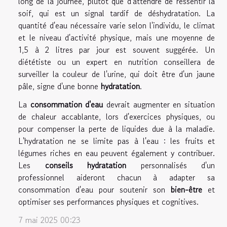
long de la journée, plutôt que d'attendre de ressentir la
soif, qui est un signal tardif de déshydratation. La
quantité d'eau nécessaire varie selon l'individu, le climat
et le niveau d'activité physique, mais une moyenne de
1,5 à 2 litres par jour est souvent suggérée. Un
diététiste ou un expert en nutrition conseillera de
surveiller la couleur de l'urine, qui doit être d'un jaune
pâle, signe d'une bonne
hydratation
.
La
consommation d'eau
devrait augmenter en situation
de chaleur accablante, lors d'exercices physiques, ou
pour compenser la perte de liquides due à la maladie.
L'hydratation ne se limite pas à l'eau : les fruits et
légumes riches en eau peuvent également y contribuer.
Les
conseils hydratation
personnalisés d'un
professionnel aideront chacun à adapter sa
consommation d'eau pour soutenir son
bien-être
et
optimiser ses performances physiques et cognitives.
7 mai 2025 00:23