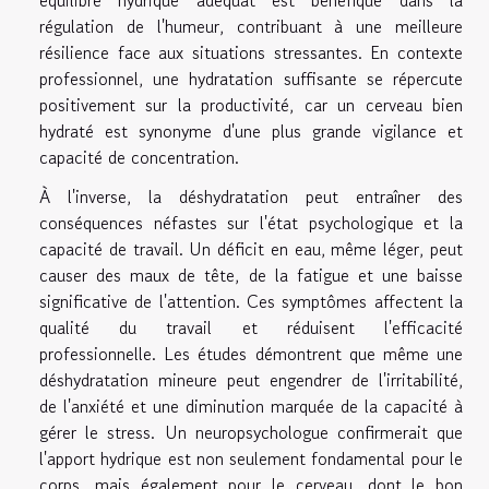
équilibre hydrique adéquat est bénéfique dans la
régulation de l'humeur, contribuant à une meilleure
résilience face aux situations stressantes. En contexte
professionnel, une hydratation suffisante se répercute
positivement sur la productivité, car un cerveau bien
hydraté est synonyme d'une plus grande vigilance et
capacité de concentration.
À l'inverse, la déshydratation peut entraîner des
conséquences néfastes sur l'état psychologique et la
capacité de travail. Un déficit en eau, même léger, peut
causer des maux de tête, de la fatigue et une baisse
significative de l'attention. Ces symptômes affectent la
qualité du travail et réduisent l'efficacité
professionnelle. Les études démontrent que même une
déshydratation mineure peut engendrer de l'irritabilité,
de l'anxiété et une diminution marquée de la capacité à
gérer le stress. Un neuropsychologue confirmerait que
l'apport hydrique est non seulement fondamental pour le
corps, mais également pour le cerveau, dont le bon