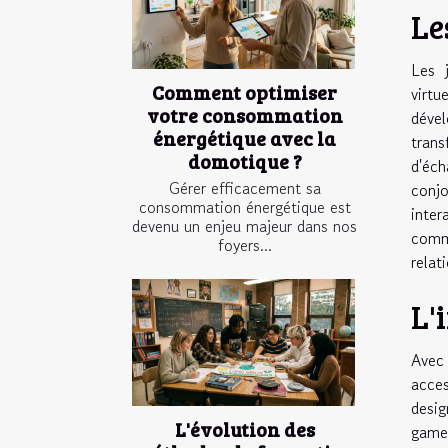
Le
Les 
Comment optimiser
virtu
votre consommation
dével
énergétique avec la
trans
domotique ?
d'éch
Gérer efficacement sa
conjo
consommation énergétique est
inter
devenu un enjeu majeur dans nos
comme
foyers...
relat
L'
Avec 
acces
desig
L'évolution des
gamep