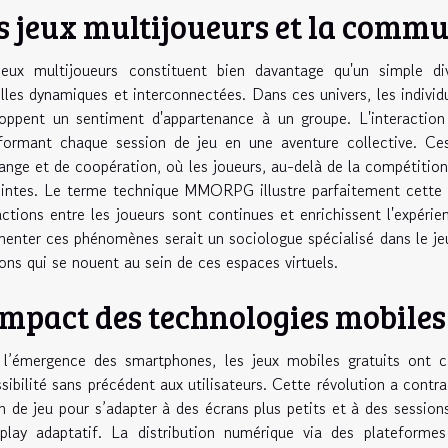
s jeux multijoueurs et la comm
jeux multijoueurs constituent bien davantage qu'un simple d
elles dynamiques et interconnectées. Dans ces univers, les individ
oppent un sentiment d'appartenance à un groupe. L'interaction
formant chaque session de jeu en une aventure collective. Ce
ange et de coopération, où les joueurs, au-delà de la compétition
intes. Le terme technique MMORPG illustre parfaitement cette 
actions entre les joueurs sont continues et enrichissent l'expéri
nter ces phénomènes serait un sociologue spécialisé dans le jeu 
ions qui se nouent au sein de ces espaces virtuels.
impact des technologies mobiles
l’émergence des smartphones, les jeux mobiles gratuits ont c
sibilité sans précédent aux utilisateurs. Cette révolution a contr
n de jeu pour s’adapter à des écrans plus petits et à des sessions
lay adaptatif. La distribution numérique via des plateformes