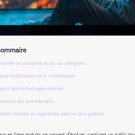
Sommaire
montée en puissance du jeu sur navigateur
 jeux multijoueurs et la communauté
mpact des technologies mobiles
scension des jeux éducatifs
éalité virtuelle et augmentée dans les jeux gratuits
eux en ligne gratuits ne cessent d'évoluer, captivant un public to