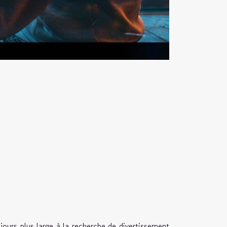
ujours plus large à la recherche de divertissement