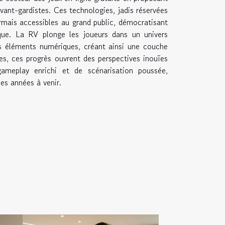
vant-gardistes. Ces technologies, jadis réservées
rmais accessibles au grand public, démocratisant
ique. La RV plonge les joueurs dans un univers
es éléments numériques, créant ainsi une couche
ves, ces progrès ouvrent des perspectives inouïes
 gameplay enrichi et de scénarisation poussée,
es années à venir.