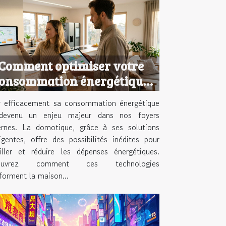
Comment optimiser votre
onsommation énergétique
avec la domotique ?
r efficacement sa consommation énergétique
devenu un enjeu majeur dans nos foyers
rnes. La domotique, grâce à ses solutions
ligentes, offre des possibilités inédites pour
eiller et réduire les dépenses énergétiques.
ouvrez comment ces technologies
forment la maison...