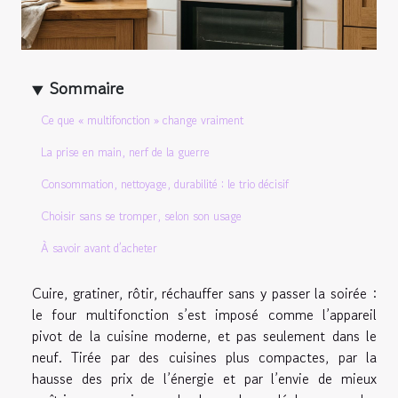
Sommaire
Ce que « multifonction » change vraiment
La prise en main, nerf de la guerre
Consommation, nettoyage, durabilité : le trio décisif
Choisir sans se tromper, selon son usage
À savoir avant d’acheter
Cuire, gratiner, rôtir, réchauffer sans y passer la soirée :
le four multifonction s’est imposé comme l’appareil
pivot de la cuisine moderne, et pas seulement dans le
neuf. Tirée par des cuisines plus compactes, par la
hausse des prix de l’énergie et par l’envie de mieux