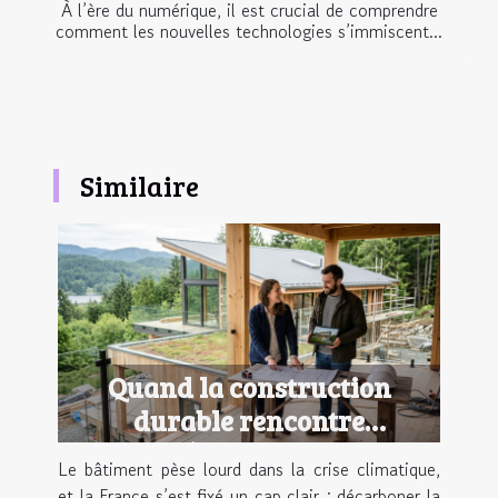
À l’ère du numérique, il est crucial de comprendre
comment les nouvelles technologies s’immiscent...
Similaire
Quand la construction
durable rencontre
l’esthétique moderne
Le bâtiment pèse lourd dans la crise climatique,
et la France s’est fixé un cap clair : décarboner la