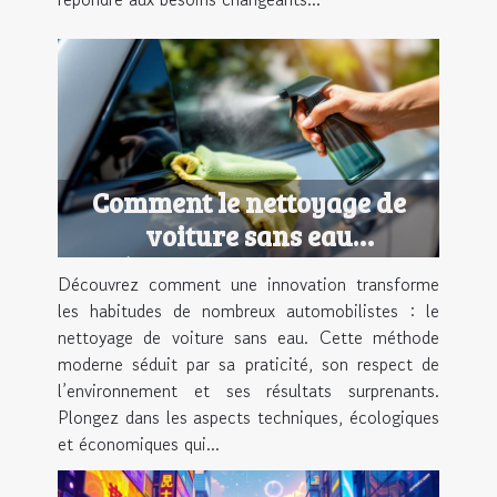
Comment le nettoyage de
voiture sans eau
révolutionne-t-il notre
Découvrez comment une innovation transforme
quotidien ?
les habitudes de nombreux automobilistes : le
nettoyage de voiture sans eau. Cette méthode
moderne séduit par sa praticité, son respect de
l’environnement et ses résultats surprenants.
Plongez dans les aspects techniques, écologiques
et économiques qui...