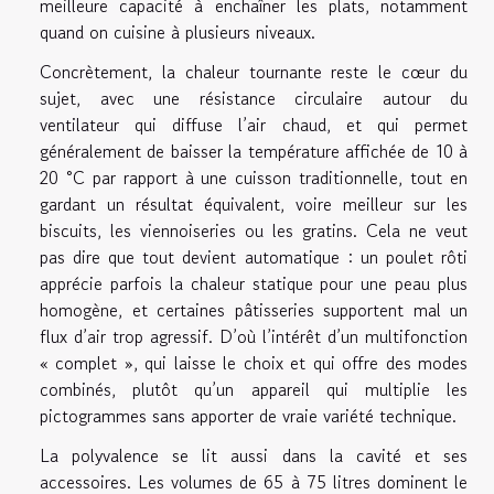
meilleure capacité à enchaîner les plats, notamment
quand on cuisine à plusieurs niveaux.
Concrètement, la chaleur tournante reste le cœur du
sujet, avec une résistance circulaire autour du
ventilateur qui diffuse l’air chaud, et qui permet
généralement de baisser la température affichée de 10 à
20 °C par rapport à une cuisson traditionnelle, tout en
gardant un résultat équivalent, voire meilleur sur les
biscuits, les viennoiseries ou les gratins. Cela ne veut
pas dire que tout devient automatique : un poulet rôti
apprécie parfois la chaleur statique pour une peau plus
homogène, et certaines pâtisseries supportent mal un
flux d’air trop agressif. D’où l’intérêt d’un multifonction
« complet », qui laisse le choix et qui offre des modes
combinés, plutôt qu’un appareil qui multiplie les
pictogrammes sans apporter de vraie variété technique.
La polyvalence se lit aussi dans la cavité et ses
accessoires. Les volumes de 65 à 75 litres dominent le