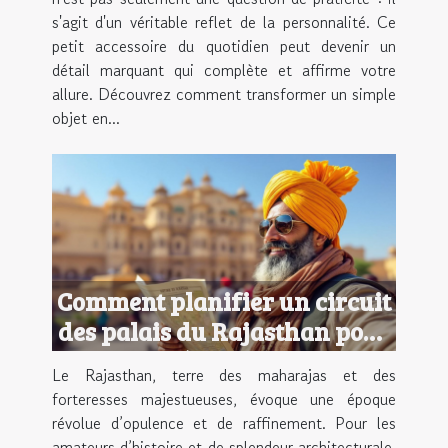
s'agit d'un véritable reflet de la personnalité. Ce
petit accessoire du quotidien peut devenir un
détail marquant qui complète et affirme votre
allure. Découvrez comment transformer un simple
objet en...
Comment planifier un circuit
des palais du Rajasthan pour
une expérience royale ?
Le Rajasthan, terre des maharajas et des
forteresses majestueuses, évoque une époque
révolue d’opulence et de raffinement. Pour les
amateurs d’histoire et de splendeur architecturale,