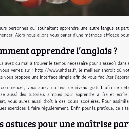
eurs personnes qui souhaitent apprendre une autre langue et part
ncer. Alors nous allons vous parler d’une méthode efficace pour l
mment apprendre l’anglais ?
us avez du mal à trouver le temps nécessaire pour s’asseoir dans u
 vous verrez sur :
http://www.ahtlas.fr
, le meilleur endroit où vo
te vous propose une interface simple afin de vous faciliter l’appre
commencer, vous aurez un test de niveau gratuit afin de déter
se aussi des tutoriels simples pour apprendre à lire et écrir
at, vous aurez aussi droit à des cours accélérés. Pour assimil
ues exercices à faire régulièrement. Enfin pour la pratique, ce si
s astuces pour une maîtrise parf