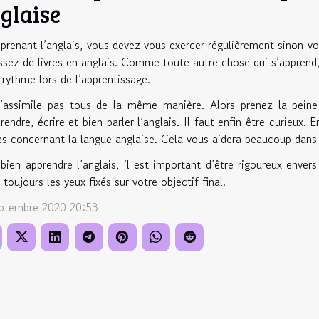
glaise
prenant l’anglais, vous devez vous exercer régulièrement sinon vou
assez de livres en anglais. Comme toute autre chose qui s’apprend, 
 rythme lors de l’apprentissage.
’assimile pas tous de la même manière. Alors prenez la peine 
endre, écrire et bien parler l’anglais. Il faut enfin être curieux.
s concernant la langue anglaise. Cela vous aidera beaucoup dans l
bien apprendre l’anglais, il est important d’être rigoureux env
 toujours les yeux fixés sur votre objectif final.
eptembre 2020 20:53