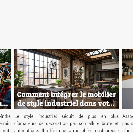
Comment intégrer le mobilier
u
de style industriel dans votre
déco intérieure ?
indre
Le style industriel séduit de plus en plus
Assoc
rrain
d’amateurs de décoration par son allure brute et
pas s
 brut,
authentique. Il offre une atmosphère chaleureuse
d'un 