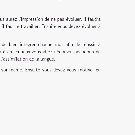
s aurez l’impression de ne pas évoluer. Il faudra
il faut le travailler. Ensuite vous devez évoluer à
de bien intégrer chaque mot afin de réussir à
 En étant curieux vous allez découvrir beaucoup de
’assimilation de la langue.
ers soi-même. Ensuite vous devez vous motiver en