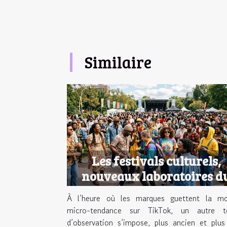
Similaire
Les festivals culturels,
nouveaux laboratoires d
style urbain
À l’heure où les marques guettent la mo
micro-tendance sur TikTok, un autre te
d’observation s’impose, plus ancien et plus