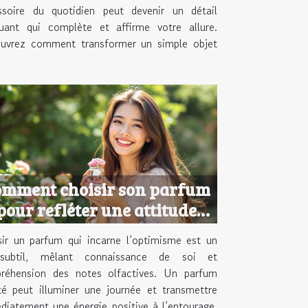
ssoire du quotidien peut devenir un détail
uant qui complète et affirme votre allure.
uvrez comment transformer un simple objet
mment choisir son parfum
pour refléter une attitude
optimiste ?
sir un parfum qui incarne l’optimisme est un
subtil, mêlant connaissance de soi et
réhension des notes olfactives. Un parfum
té peut illuminer une journée et transmettre
iatement une énergie positive à l’entourage.