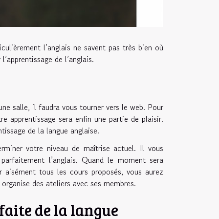
iculièrement l’anglais ne savent pas très bien où
’apprentissage de l’anglais.
ne salle, il faudra vous tourner vers le web. Pour
tre apprentissage sera enfin une partie de plaisir.
ntissage de la langue anglaise.
miner votre niveau de maîtrise actuel. Il vous
e parfaitement l’anglais. Quand le moment sera
er aisément tous les cours proposés, vous aurez
te organise des ateliers avec ses membres.
aite de la langue