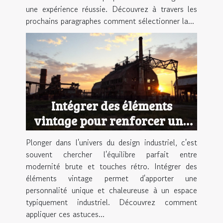
une expérience réussie. Découvrez à travers les
prochains paragraphes comment sélectionner la...
Intégrer des éléments
vintage pour renforcer une
ambiance industrielle
Plonger dans l'univers du design industriel, c'est
souvent chercher l'équilibre parfait entre
modernité brute et touches rétro. Intégrer des
éléments vintage permet d'apporter une
personnalité unique et chaleureuse à un espace
typiquement industriel. Découvrez comment
appliquer ces astuces...