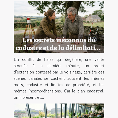
Les secrets méconnus du
cadastre et de la délimitation
foncière
Un conflit de haies qui dégénère, une vente
bloquée à la dernière minute, un projet
d’extension contesté par le voisinage, derrière ces
scènes banales se cachent souvent les mêmes
mots, cadastre et limites de propriété, et les
mêmes incompréhensions. Car le plan cadastral,
omniprésent et...