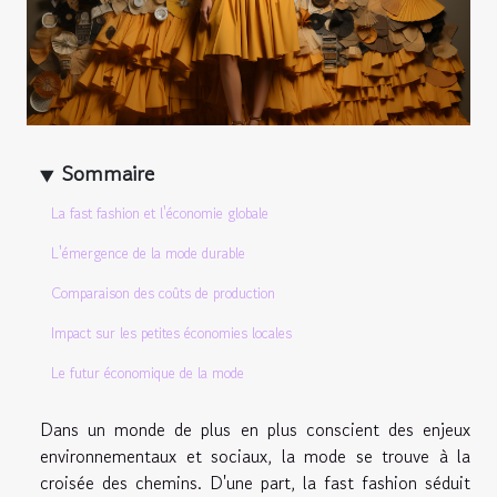
Sommaire
La fast fashion et l'économie globale
L'émergence de la mode durable
Comparaison des coûts de production
Impact sur les petites économies locales
Le futur économique de la mode
Dans un monde de plus en plus conscient des enjeux
environnementaux et sociaux, la mode se trouve à la
croisée des chemins. D'une part, la fast fashion séduit