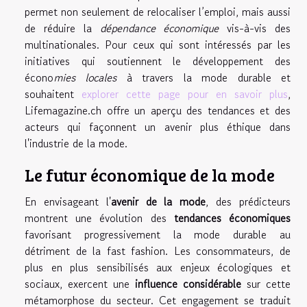
permet non seulement de relocaliser l’emploi, mais aussi
de réduire la
dépendance économique
vis-à-vis des
multinationales. Pour ceux qui sont intéressés par les
initiatives qui soutiennent le développement des
écono
mies locales
à travers la mode durable et
souhaitent
explorer cette page pour en savoir plus
,
Lifemagazine.ch offre un aperçu des tendances et des
acteurs qui façonnent un avenir plus éthique dans
l'industrie de la mode.
Le futur économique de la mode
En envisageant l'
avenir de la mode
, des prédicteurs
montrent une évolution des
tendances économiques
favorisant progressivement la mode durable au
détriment de la fast fashion. Les consommateurs, de
plus en plus sensibilisés aux enjeux écologiques et
sociaux, exercent une
influence considérable
sur cette
métamorphose du secteur. Cet engagement se traduit