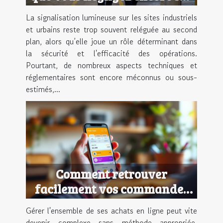
vos sites
La signalisation lumineuse sur les sites industriels
et urbains reste trop souvent reléguée au second
plan, alors qu’elle joue un rôle déterminant dans
la sécurité et l'efficacité des opérations.
Pourtant, de nombreux aspects techniques et
réglementaires sont encore méconnus ou sous-
estimés,...
Comment retrouver
facilement vos commandes
en ligne ?
Gérer l'ensemble de ses achats en ligne peut vite
devenir complexe sans méthode appropriée.