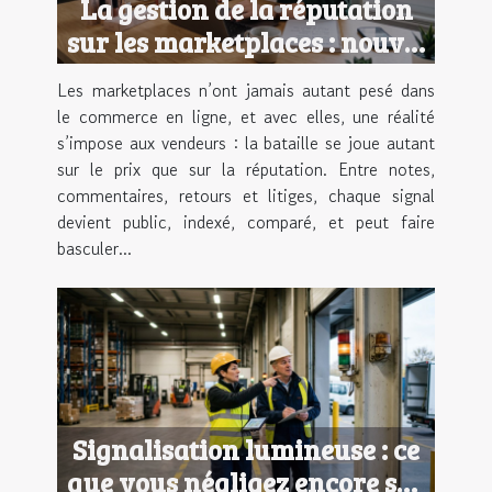
La gestion de la réputation
sur les marketplaces : nouvel
enjeu des e-commerçants
Les marketplaces n’ont jamais autant pesé dans
le commerce en ligne, et avec elles, une réalité
s’impose aux vendeurs : la bataille se joue autant
sur le prix que sur la réputation. Entre notes,
commentaires, retours et litiges, chaque signal
devient public, indexé, comparé, et peut faire
basculer...
Signalisation lumineuse : ce
que vous négligez encore sur