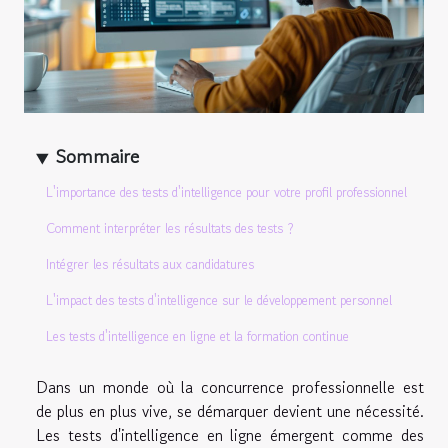
Sommaire
L'importance des tests d'intelligence pour votre profil professionnel
Comment interpréter les résultats des tests ?
Intégrer les résultats aux candidatures
L'impact des tests d'intelligence sur le développement personnel
Les tests d'intelligence en ligne et la formation continue
Dans un monde où la concurrence professionnelle est
de plus en plus vive, se démarquer devient une nécessité.
Les tests d'intelligence en ligne émergent comme des