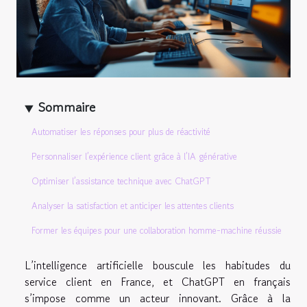
Sommaire
Automatiser les réponses pour plus de réactivité
Personnaliser l’expérience client grâce à l’IA générative
Optimiser l’assistance technique avec ChatGPT
Analyser la satisfaction et anticiper les attentes clients
Former les équipes pour une collaboration homme-machine réussie
L’intelligence artificielle bouscule les habitudes du
service client en France, et ChatGPT en français
s’impose comme un acteur innovant. Grâce à la